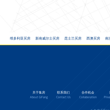
维多利亚买房
新南威尔士买房
昆士兰买房
西澳买房
南
关于集房
联系我们
合作机会
About GiFang
Contact Us
Collaboration
Priv