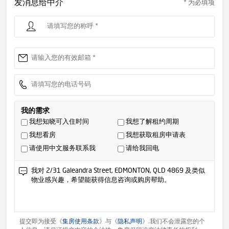
发消息给中介
* 为必填项
我的需求
我想知晓可入住时间
我想了解租约周期
我想看房
我想获取租房申请表
请使用中文服务联系我
请给我回电
提交即为接受《
集房使用条款
》与《
隐私声明
》.我们不会泄露您的个