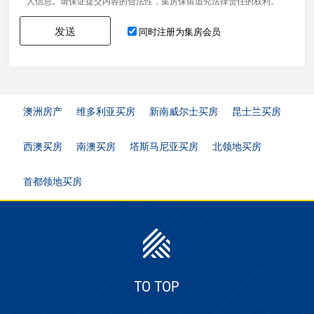
人信息。请保证提交内容的合法性，集房保留追究法律责任的权利。
发送
同时注册为集房会员
澳洲房产
维多利亚买房
新南威尔士买房
昆士兰买房
西澳买房
南澳买房
塔斯马尼亚买房
北领地买房
首都领地买房
TO TOP