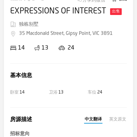
EXPRESSIONS OF INTEREST
出售
独栋别墅
35 Macdonald Street, Gipsy Point, VIC 3891
14
13
24
基本信息
卧室
14
卫浴
13
车位
24
房源描述
中文翻译
英文原文
招标意向