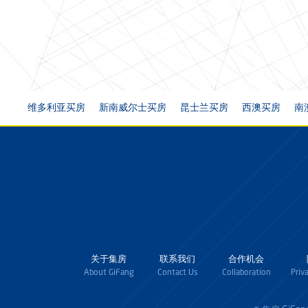
维多利亚买房
新南威尔士买房
昆士兰买房
西澳买房
南
关于集房
联系我们
合作机会
About GiFang
Contact Us
Collaboration
Priv