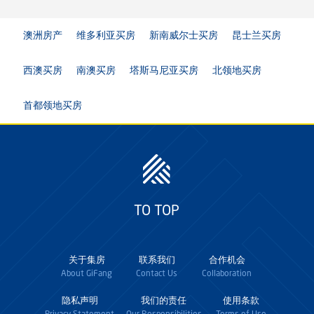
澳洲房产
维多利亚买房
新南威尔士买房
昆士兰买房
西澳买房
南澳买房
塔斯马尼亚买房
北领地买房
首都领地买房
TO TOP
关于集房
联系我们
合作机会
About GiFang
Contact Us
Collaboration
隐私声明
我们的责任
使用条款