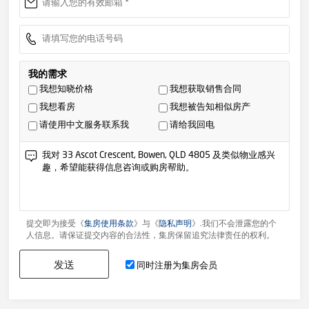
我的需求
我想知晓价格
我想获取销售合同
我想看房
我想被告知相似房产
请使用中文服务联系我
请给我回电
提交即为接受《
集房使用条款
》与《
隐私声明
》.我们不会泄露您的个
人信息。请保证提交内容的合法性，集房保留追究法律责任的权利。
发送
同时注册为集房会员