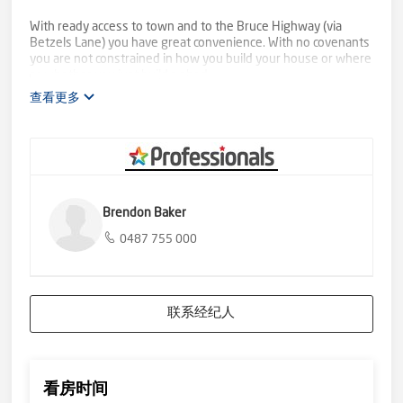
With ready access to town and to the Bruce Highway (via
Betzels Lane) you have great convenience. With no covenants
you are not constrained in how you build your house or where
or whether you just build a shed.
查看更多
Make the rural choice for lifestyle and enjoy the convenience
of town life at your doorstep. Call us today if you need to
know more.
Brendon Baker
0487 755 000
联系经纪人
看房时间