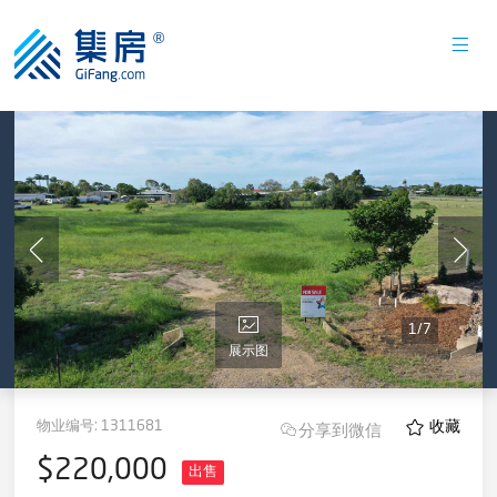
1
/
7
展示图
物业编号:
1311681
收藏
分享到微信
$220,000
出售