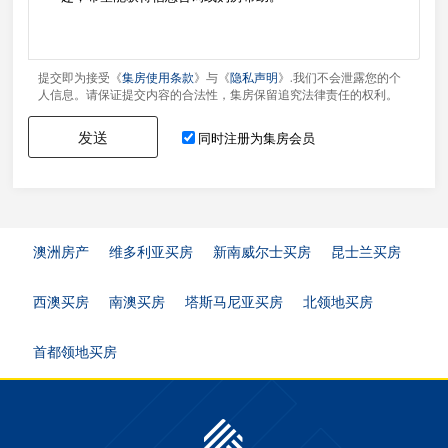
提交即为接受《
集房使用条款
》与《
隐私声明
》.我们不会泄露您的个
人信息。请保证提交内容的合法性，集房保留追究法律责任的权利。
发送
同时注册为集房会员
澳洲房产
维多利亚买房
新南威尔士买房
昆士兰买房
西澳买房
南澳买房
塔斯马尼亚买房
北领地买房
首都领地买房