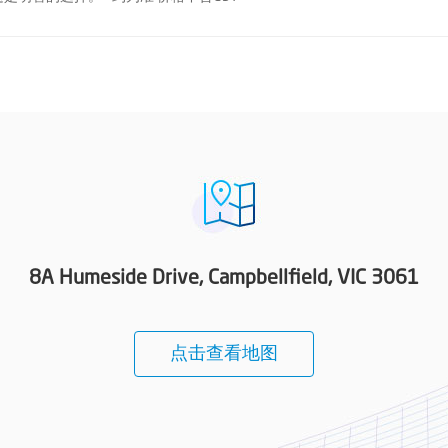
8A Humeside Drive, Campbellfield, VIC 3061
点击查看地图