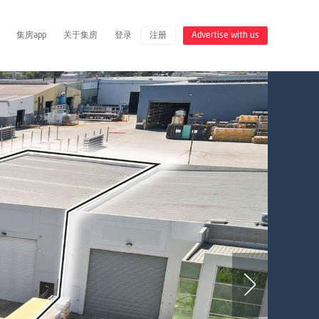
集房app
关于集房
登录
注册
Advertise with us