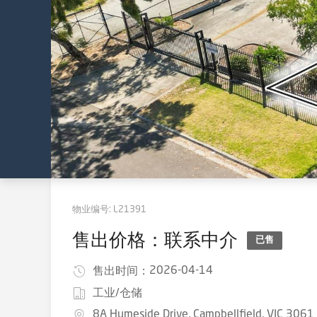
物业编号:
L21391
售出价格：联系中介
已售
2026-04-14
售出时间：
工业/仓储
8A Humeside Drive, Campbellfield, VIC 3061