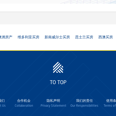
澳洲房产
维多利亚买房
新南威尔士买房
昆士兰买房
西澳买房
TO TOP
我们
合作机会
隐私声明
我们的责任
使用
t Us
Collaboration
Privacy Statement
Our Responsibilities
Terms of