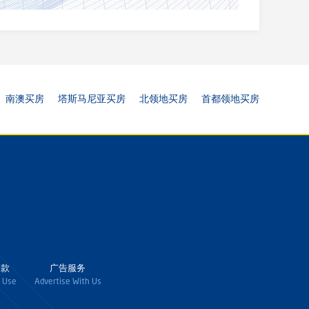
南澳买房
塔斯马尼亚买房
北领地买房
首都领地买房
条款
广告服务
 Use
Advertise With Us