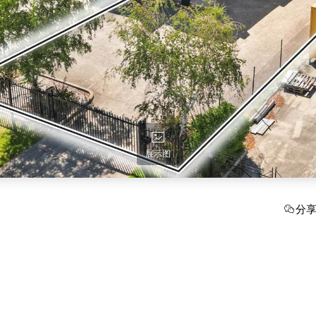
展示图
分