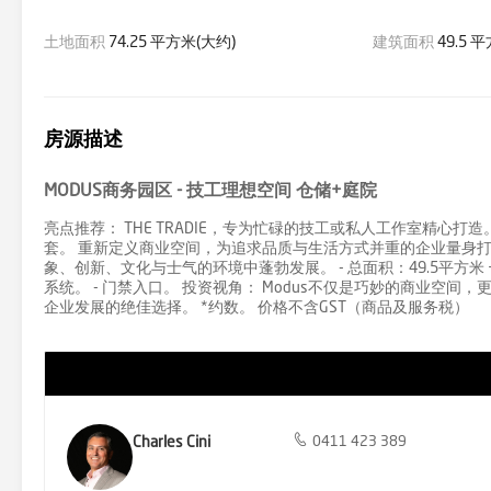
土地面积
74.25 平方米(大约)
建筑面积
49.5 
房源描述
MODUS商务园区 - 技工理想空间 仓储+庭院
亮点推荐： THE TRADIE，专为忙碌的技工或私人工作室精
套。 重新定义商业空间，为追求品质与生活方式并重的企业量身打
象、创新、文化与士气的环境中蓬勃发展。 - 总面积：49.5平方米 + 2
系统。 - 门禁入口。 投资视角： Modus不仅是巧妙的商业空
企业发展的绝佳选择。 *约数。 价格不含GST（商品及服务税）
Charles Cini
0411 423 389