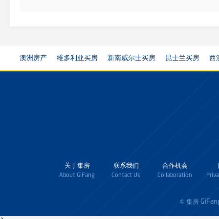
澳洲房产
维多利亚买房
新南威尔士买房
昆士兰买房
西
关于集房
联系我们
合作机会
About GiFang
Contact Us
Collaboration
Priv
GiFan
© 集房