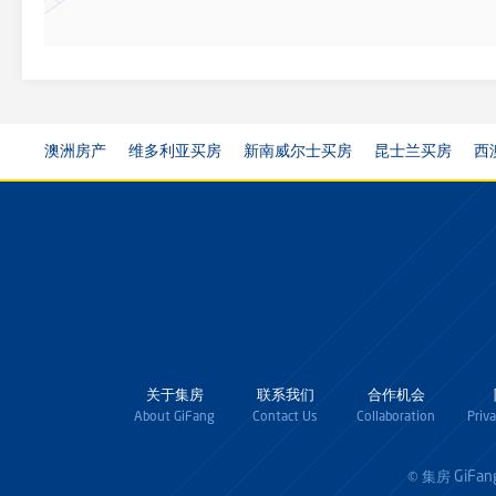
澳洲房产
维多利亚买房
新南威尔士买房
昆士兰买房
西
关于集房
联系我们
合作机会
About GiFang
Contact Us
Collaboration
Priv
GiFan
© 集房