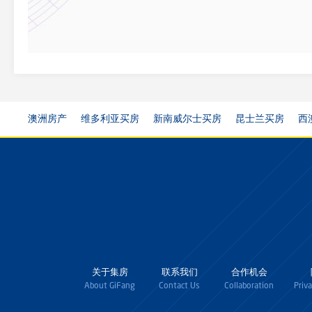
澳洲房产
维多利亚买房
新南威尔士买房
昆士兰买房
西
关于集房
联系我们
合作机会
About GiFang
Contact Us
Collaboration
Priv