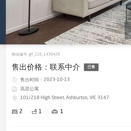
物业编号:
gif_116_1430428
售出价格：联系中介
已售
2023-10-13
售出时间：
高层公寓
101/218 High Street, Ashburton, VIC 3147
2
1
1