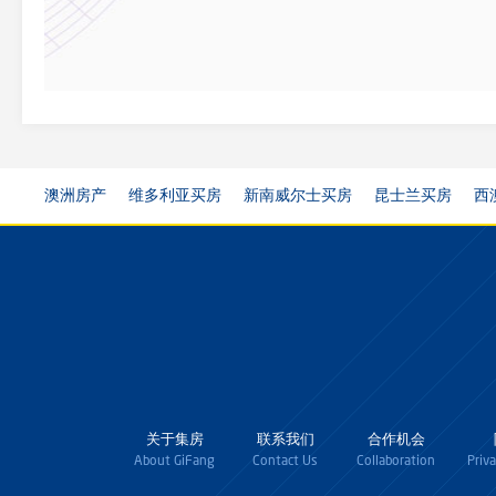
澳洲房产
维多利亚买房
新南威尔士买房
昆士兰买房
西
关于集房
联系我们
合作机会
About GiFang
Contact Us
Collaboration
Priv