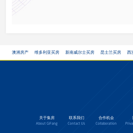
澳洲房产
维多利亚买房
新南威尔士买房
昆士兰买房
西
关于集房
联系我们
合作机会
About GiFang
Contact Us
Collaboration
Priv