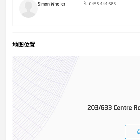
Simon Wheller
0455 444 683
地图位置
203/633 Centre Roa