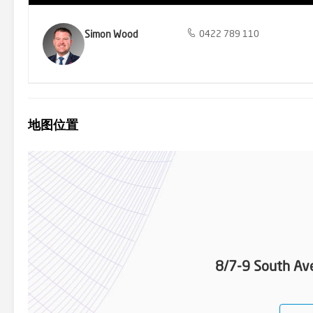
Simon Wood
0422 789 110
地图位置
8/7-9 South Ave