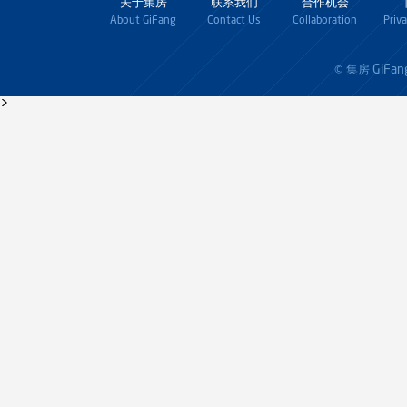
关于集房
联系我们
合作机会
About GiFang
Contact Us
Collaboration
Priv
GiFan
© 集房
>