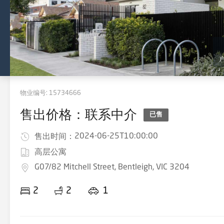
物业编号:
15734666
售出价格：联系中介
已售
2024-06-25T10:00:00
售出时间：
高层公寓
G07/82 Mitchell Street, Bentleigh, VIC 3204
2
2
1