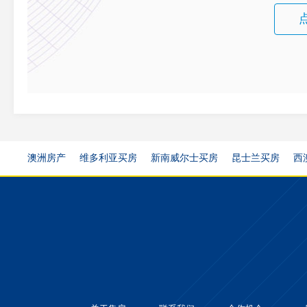
澳洲房产
维多利亚买房
新南威尔士买房
昆士兰买房
西