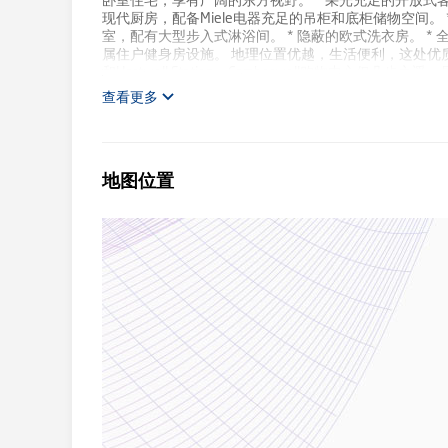
卧室住宅，享有广阔的东方视野。 * 采光充足的开放式
现代厨房，配备Miele电器充足的吊柜和底柜储物空间。
室，配有大型步入式淋浴间。 * 隐蔽的欧式洗衣房。 * 全
属住户健身房设施。 地理位置优越，生活便利，这处优质的Cam
和Hartwell Station。Camberwell购物中心
Camberwell周日市场。优异的公共交通连接和日常便
查看更多
伦比的可通达性、生活吸引力和强劲的投资潜力。 不要错过这个绝佳机
0481获取更多信息，立即锁定这套住宅！ **销售方式：私
地图位置