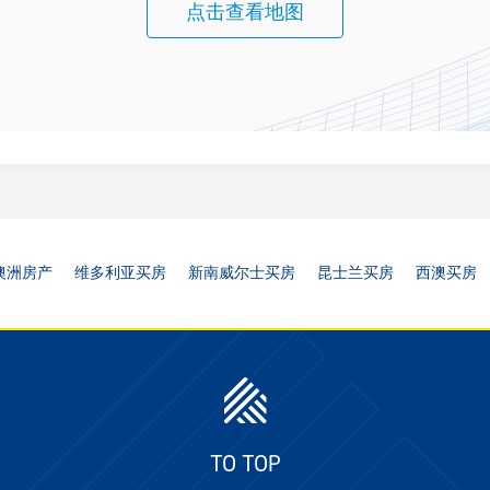
点击查看地图
澳洲房产
维多利亚买房
新南威尔士买房
昆士兰买房
西澳买房
TO TOP