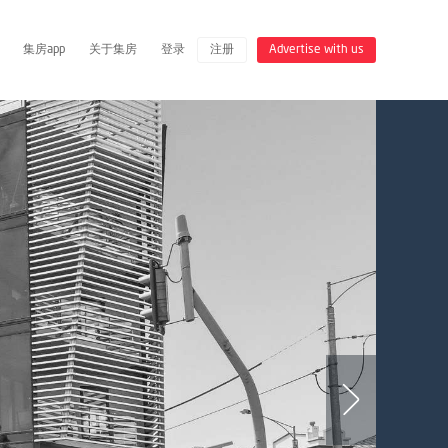
集房app
关于集房
登录
注册
Advertise with us