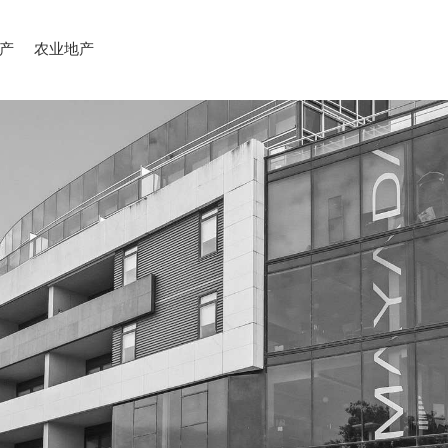
产
农业地产