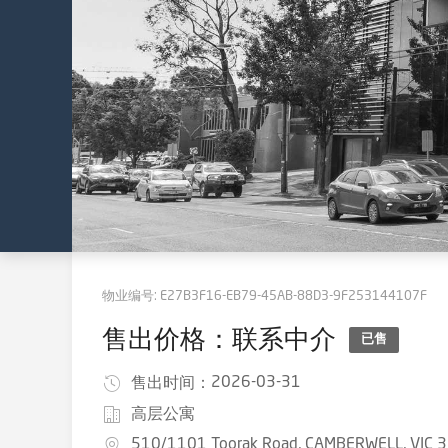
物业编号:
E27B3F16-EB79-45AB-88D3-9F253144107F
售出价格：联系中介
已售
2026-03-31
售出时间：
高层公寓
510/1101 Toorak Road, CAMBERWELL, VIC 