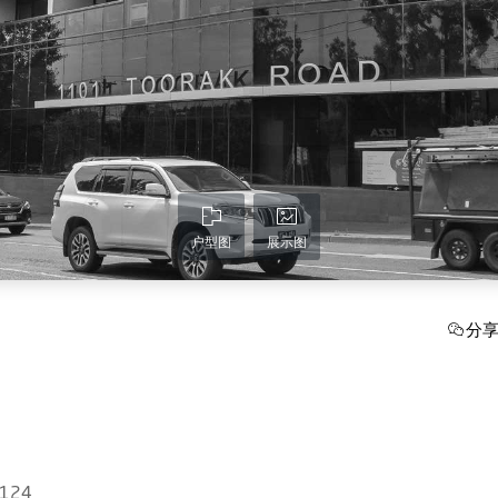
户型图
展示图
分
3124