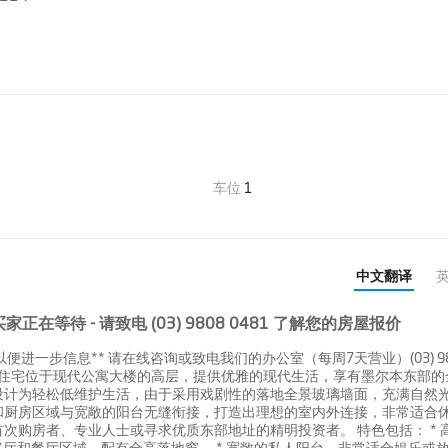
车位
1
中文翻译
家正在等待 - 请致电 (03) 9808 0481 了解您的房屋报价
进一步信息** 请在线咨询或致电我们的办公室（每周7天营业）(03) 98
卧室住宅位于现代公寓大楼的高层，提供优雅的现代生活，享有墨尔本东部的
设计为轻松低维护生活，由于采用戏剧性的落地全景玻璃墙面，充满自然
和厨房区域与宽敞的阳台无缝衔接，打造出理想的室内外连接，非常适合
次购房者、专业人士或寻求优质东部地址的精明投资者。 特色包括： * 