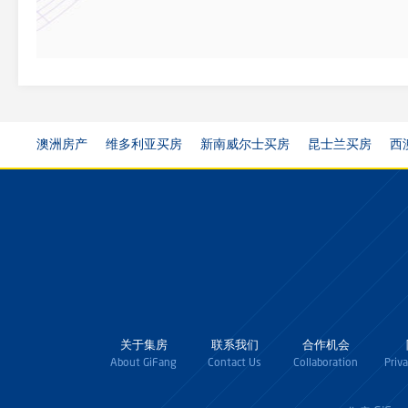
澳洲房产
维多利亚买房
新南威尔士买房
昆士兰买房
西
关于集房
联系我们
合作机会
About GiFang
Contact Us
Collaboration
Priv