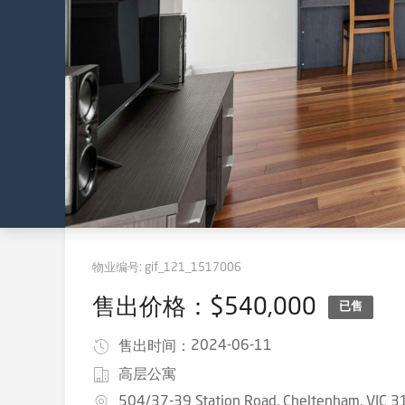
物业编号:
gif_121_1517006
售出价格：$540,000
已售
2024-06-11
售出时间：
高层公寓
504/37-39 Station Road, Cheltenham, VIC 