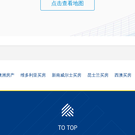
点击查看地图
澳洲房产
维多利亚买房
新南威尔士买房
昆士兰买房
西澳买房
TO TOP