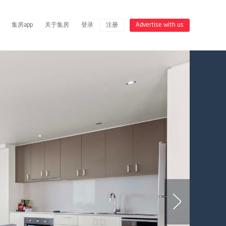
集房app
关于集房
登录
注册
Advertise with us