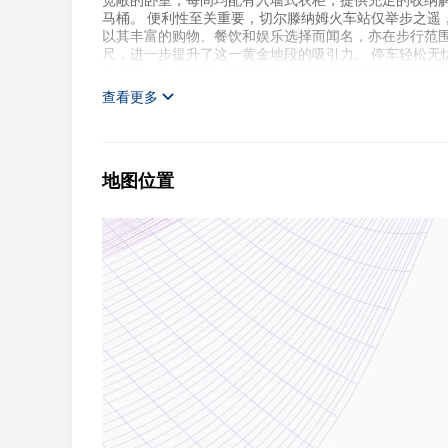
宽敞的卧室，每间均配有入墙式衣柜，提供充足的收纳
马桶。 便利性至关重要，切尔滕纳姆火车站仅举步之遥，轻松可
以其丰富的购物、餐饮和娱乐选择而闻名，亦在步行范围内
尺，进一步提升了这一黄金地段的吸引力。 停车轻松无
含在内，为自行车、运动装备或季节性物品提供充足的
查看更多
地图位置