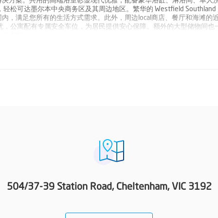
解决方案。共用的高端浴室彰显现代优雅，配备豪华浴缸、淋浴间、单人
达墨尔本中央商务区及其周边地区。繁华的 Westfield Southland
，满足您所有的生活方式需求。此外，周边local商店、餐厅和海滩的
忧，公寓配有专属安全车位，为居民提供安心保障。额外的大型储物间也
存放空间。
504/37-39 Station Road, Cheltenham, VIC 3192