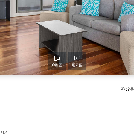
户型图
展示图
分
3192