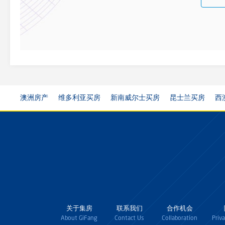
澳洲房产
维多利亚买房
新南威尔士买房
昆士兰买房
西
关于集房
联系我们
合作机会
About GiFang
Contact Us
Collaboration
Priv