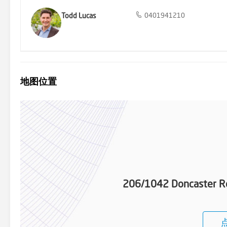
Todd Lucas
0401941210
地图位置
206/1042 Doncaster R