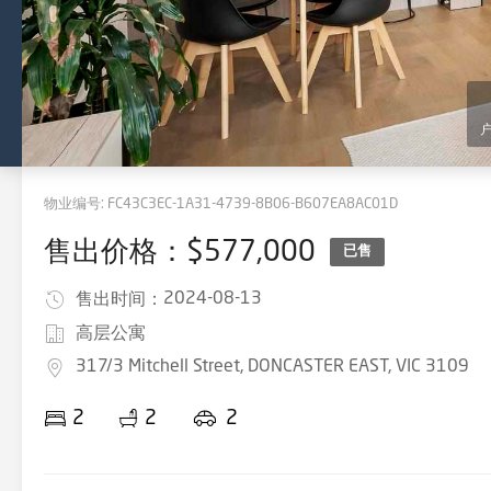
物业编号:
FC43C3EC-1A31-4739-8B06-B607EA8AC01D
售出价格：$577,000
已售
2024-08-13
售出时间：
高层公寓
317/3 Mitchell Street, DONCASTER EAST, VIC 3109
2
2
2