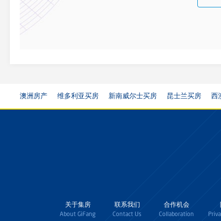
澳洲房产
维多利亚买房
新南威尔士买房
昆士兰买房
西
关于集房
联系我们
合作机会
About GiFang
Contact Us
Collaboration
Priv