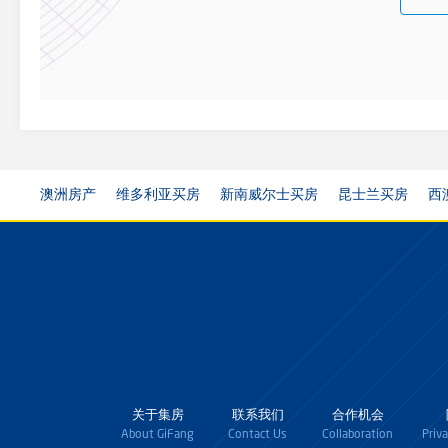
澳洲房产
维多利亚买房
新南威尔士买房
昆士兰买房
西
关于集房
联系我们
合作机会
About GiFang
Contact Us
Collaboration
Priv