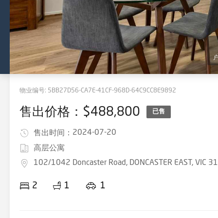
物业编号:
5BB27D56-CA7E-41CF-968D-64C9CC8E9892
售出价格：$488,800
已售
2024-07-20
售出时间：
高层公寓
102/1042 Doncaster Road, DONCASTER EAST, VIC 3
2
1
1