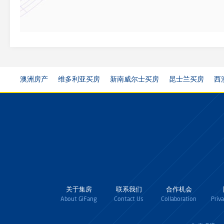
澳洲房产
维多利亚买房
新南威尔士买房
昆士兰买房
西
关于集房
联系我们
合作机会
About GiFang
Contact Us
Collaboration
Priv