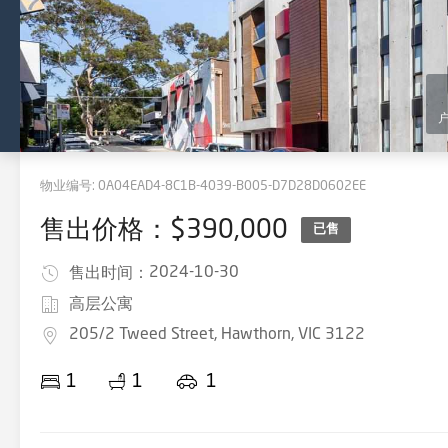
物业编号:
0A04EAD4-8C1B-4039-B005-D7D28D0602EE
售出价格：$390,000
已售
2024-10-30
售出时间：
高层公寓
205/2 Tweed Street, Hawthorn, VIC 3122
1
1
1