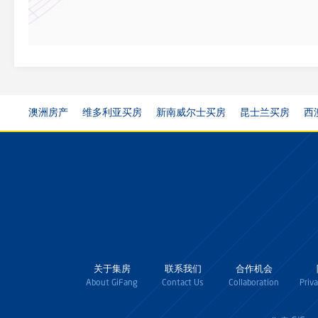
澳洲房产
维多利亚买房
新南威尔士买房
昆士兰买房
西
关于集房
联系我们
合作机会
About GiFang
Contact Us
Collaboration
Priv