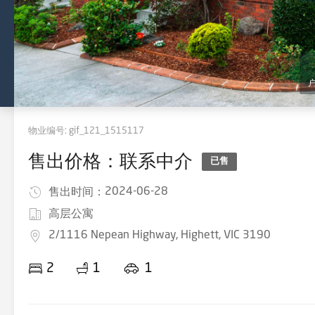
物业编号:
gif_121_1515117
售出价格：联系中介
已售
2024-06-28
售出时间：
高层公寓
2/1116 Nepean Highway, Highett, VIC 3190
2
1
1