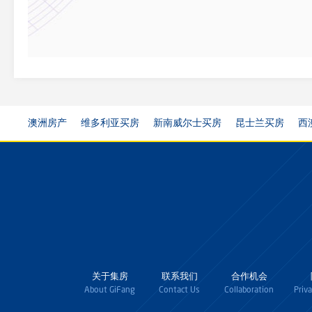
澳洲房产
维多利亚买房
新南威尔士买房
昆士兰买房
西
关于集房
联系我们
合作机会
About GiFang
Contact Us
Collaboration
Priv