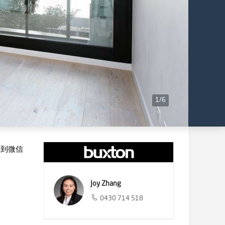
1
/
6
享到微信
Joy Zhang
0430 714 518