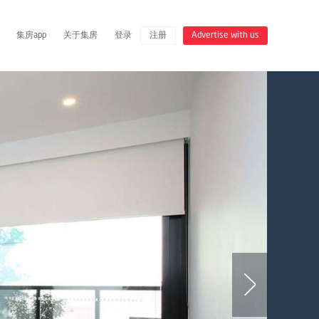
集房app
关于集房
登录
注册
Advertise with us