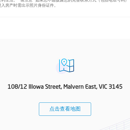
利生活。 *请注意* 如果您不愿披露您的完整联系方式（包括电话号码）
进入房产时需出示照片身份证件。
108/12 Illowa Street, Malvern East, VIC 3145
点击查看地图