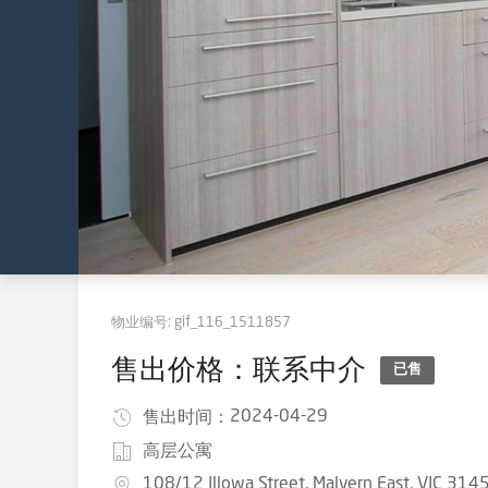
物业编号:
gif_116_1511857
售出价格：联系中介
已售
2024-04-29
售出时间：
高层公寓
108/12 Illowa Street, Malvern East, VIC 314