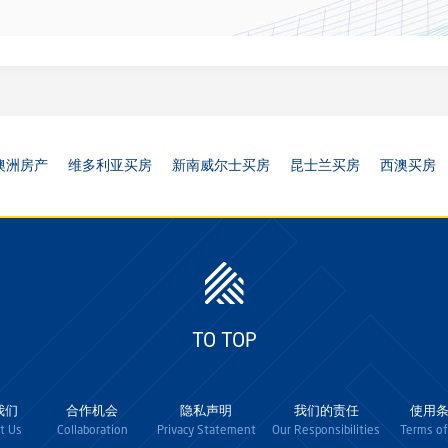
澳洲房产
维多利亚买房
新南威尔士买房
昆士兰买房
西澳买房
TO TOP
我们
合作机会
隐私声明
我们的责任
使用
t Us
Collaboration
Privacy Statement
Our Responsibilities
Terms of