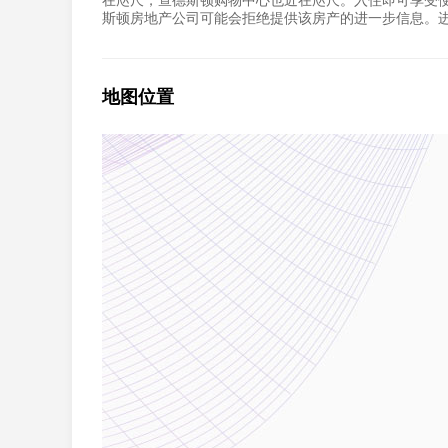
在咫尺，查德斯顿购物中心也近在咫尺。入住即可享受便
斯顿房地产公司可能会拒绝提供该房产的进一步信息。
地图位置