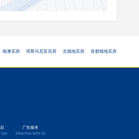
南澳买房
塔斯马尼亚买房
北领地买房
首都领地买房
条款
广告服务
 Use
Advertise With Us