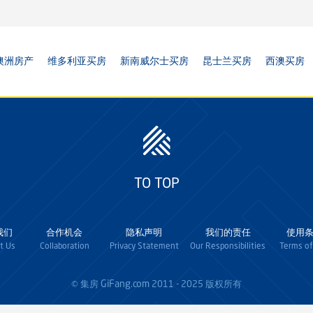
澳洲房产
维多利亚买房
新南威尔士买房
昆士兰买房
西澳买房
TO TOP
我们
合作机会
隐私声明
我们的责任
使用
t Us
Collaboration
Privacy Statement
Our Responsibilities
Terms of
GiFang.com
© 集房
2011 - 2025 版权所有