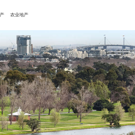
产
农业地产