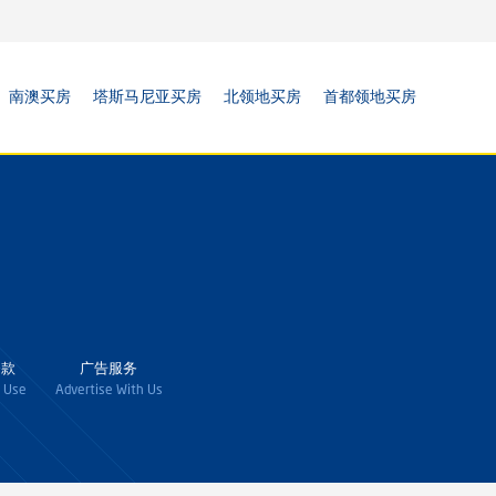
南澳买房
塔斯马尼亚买房
北领地买房
首都领地买房
条款
广告服务
 Use
Advertise With Us