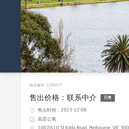
物业编号:
1289237
售出价格：联系中介
已售
2023-12-08
售出时间：
高层公寓
1007/610 St Kilda Road, Melbourne, VIC 30