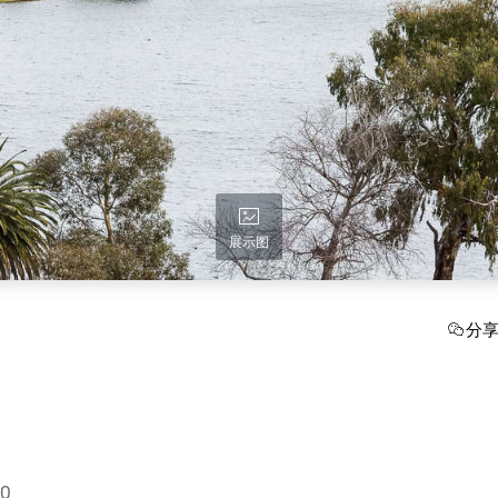
展示图
分
00