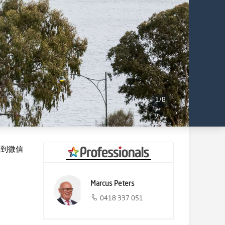
1
/
8
享到微信
Marcus Peters
0418 337 051