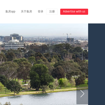
集房app
关于集房
登录
注册
Advertise with us