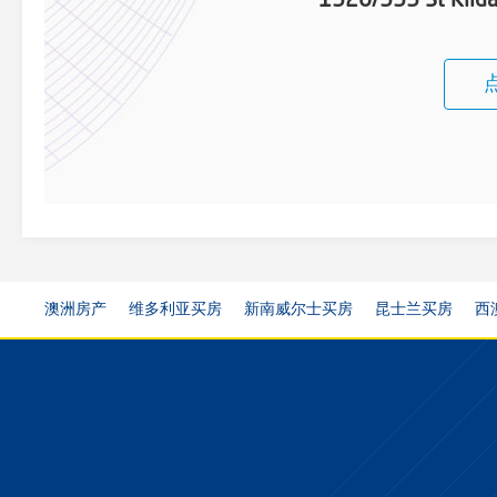
1520/555 St Kilda
澳洲房产
维多利亚买房
新南威尔士买房
昆士兰买房
西