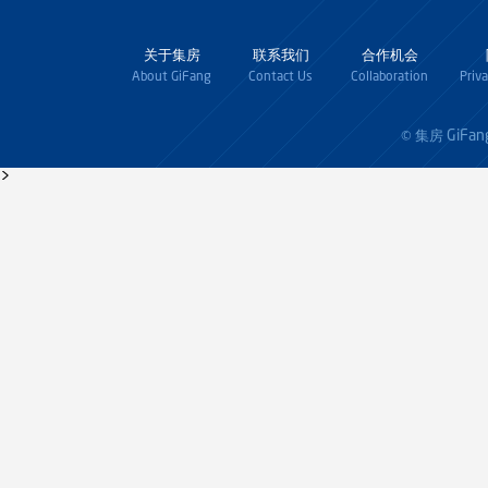
关于集房
联系我们
合作机会
About GiFang
Contact Us
Collaboration
Priv
GiFan
© 集房
>