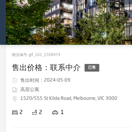
物业编号:
gif_161_1508474
售出价格：联系中介
已售
2024-05-09
售出时间：
高层公寓
1520/555 St Kilda Road, Melbourne, VIC 3000
2
2
1