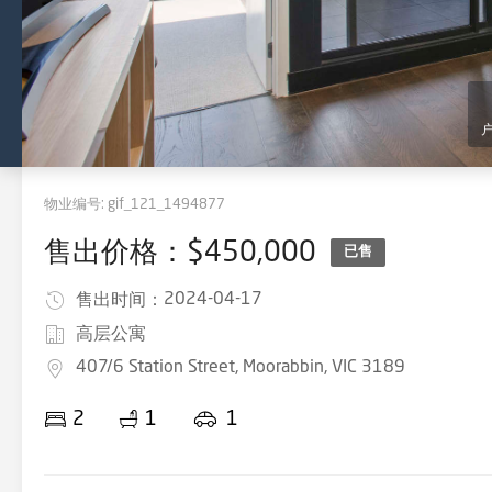
物业编号:
gif_121_1494877
售出价格：$450,000
已售
2024-04-17
售出时间：
高层公寓
407/6 Station Street, Moorabbin, VIC 3189
2
1
1