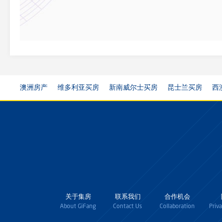
澳洲房产
维多利亚买房
新南威尔士买房
昆士兰买房
西
关于集房
联系我们
合作机会
About GiFang
Contact Us
Collaboration
Priv