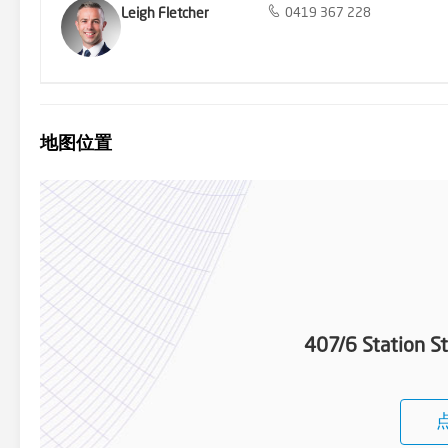
Leigh Fletcher
0419 367 228
地图位置
407/6 Station S