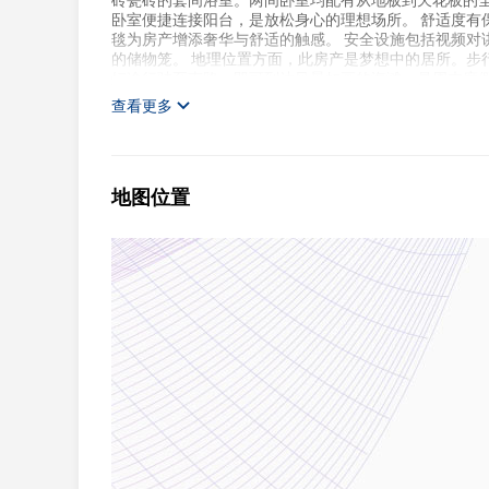
砖瓷砖的套间浴室。两间卧室均配有从地板到天花板的
卧室便捷连接阳台，是放松身心的理想场所。 舒适度有
毯为房产增添奢华与舒适的触感。 安全设施包括视频对
的储物笼。 地理位置方面，此房产是梦想中的居所。步
短途行驶至南路，即可到达风景如画的海滩，是周末度
查看更多
地图位置