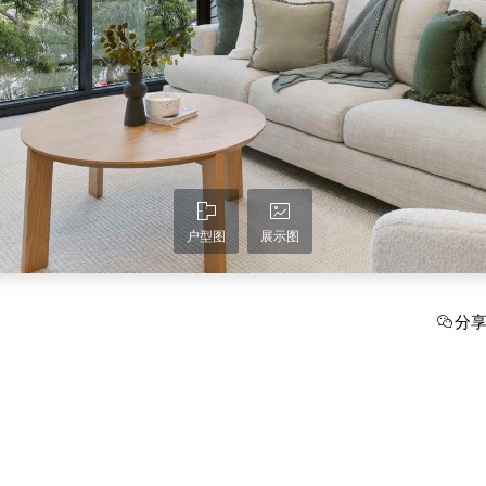
户型图
展示图
分