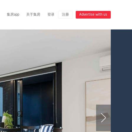
集房app
关于集房
登录
注册
Advertise with us