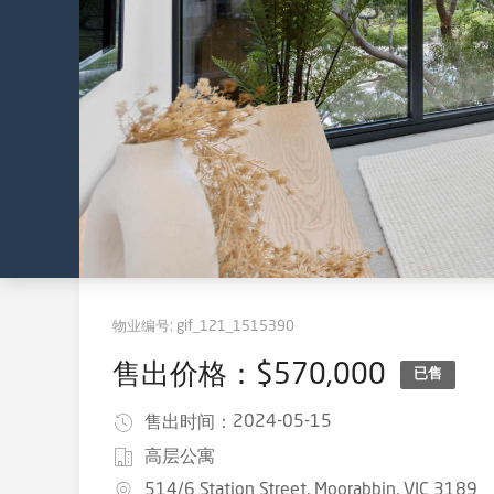
物业编号:
gif_121_1515390
售出价格：$570,000
已售
2024-05-15
售出时间：
高层公寓
514/6 Station Street, Moorabbin, VIC 3189