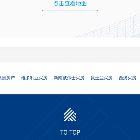
点击查看地图
澳洲房产
维多利亚买房
新南威尔士买房
昆士兰买房
西澳买房
TO TOP