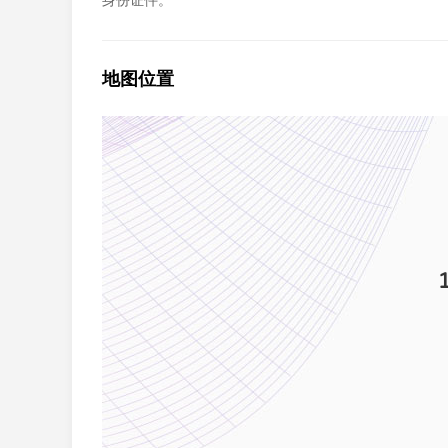
身份证件。
地图位置
1