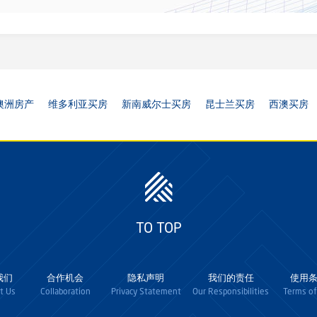
澳洲房产
维多利亚买房
新南威尔士买房
昆士兰买房
西澳买房
TO TOP
我们
合作机会
隐私声明
我们的责任
使用
t Us
Collaboration
Privacy Statement
Our Responsibilities
Terms of