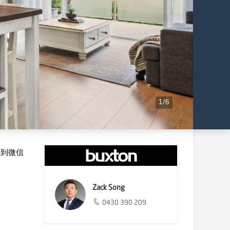
1
/
6
享到微信
Zack Song
0430 390 209