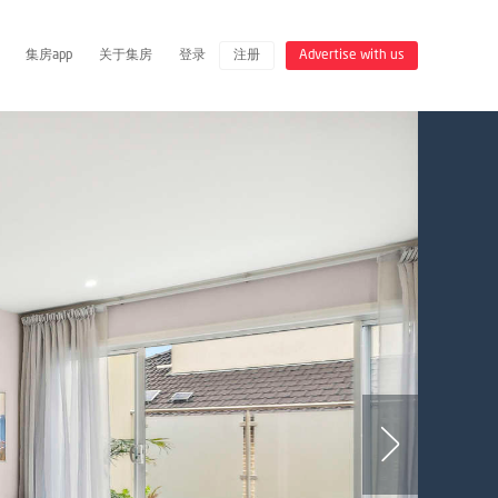
集房app
关于集房
登录
注册
Advertise with us