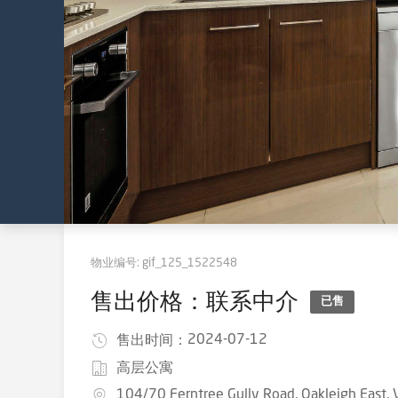
物业编号:
gif_125_1522548
售出价格：联系中介
已售
2024-07-12
售出时间：
高层公寓
104/70 Ferntree Gully Road, Oakleigh East,