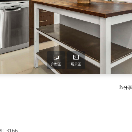
户型图
展示图
分
 VIC 3166