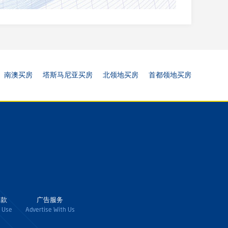
南澳买房
塔斯马尼亚买房
北领地买房
首都领地买房
条款
广告服务
 Use
Advertise With Us