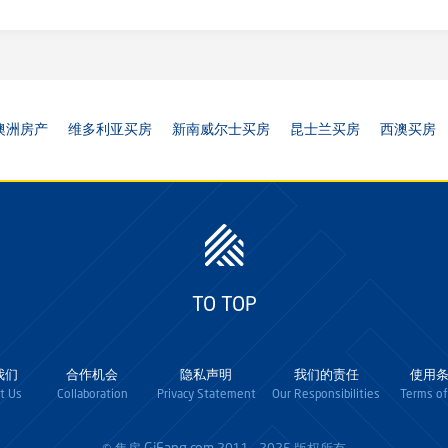
澳洲房产
维多利亚买房
新南威尔士买房
昆士兰买房
西澳买房
TO TOP
我们
合作机会
隐私声明
我们的责任
使用
t Us
Collaboration
Privacy Statement
Our Responsibilities
Terms of