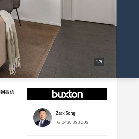
1
/
9
享到微信
Zack Song
0430 390 209