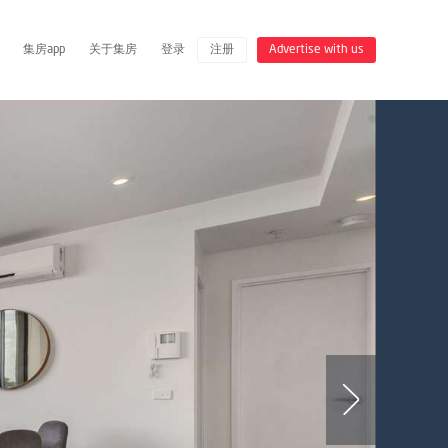
集房app
关于集房
登录
注册
Advertise with us