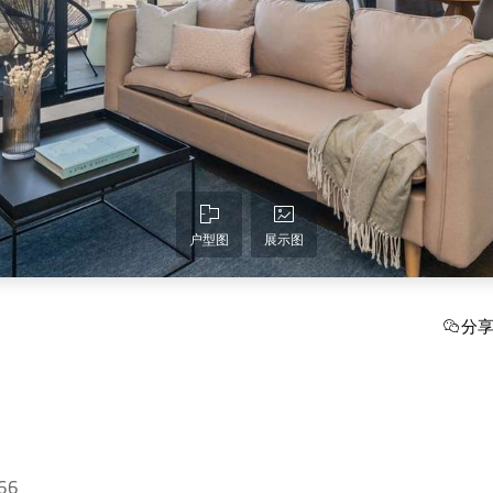
户型图
展示图
分
166