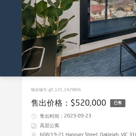
物业编号:
gif_125_1429866
售出价格：$520,000
已售
2023-09-23
售出时间：
高层公寓
608/19-21 Hanover Street, Oakleigh, VIC 3