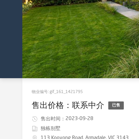
物业编号:
gif_161_1421795
售出价格：联系中介
已售
2023-09-28
售出时间：
独栋别墅
113 Kooyong Road, Armadale, VIC 3143