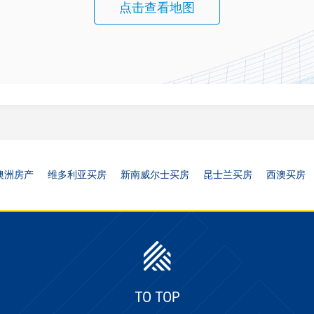
点击查看地图
澳洲房产
维多利亚买房
新南威尔士买房
昆士兰买房
西澳买房
TO TOP