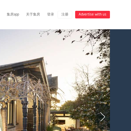
集房app
关于集房
登录
注册
Advertise with us