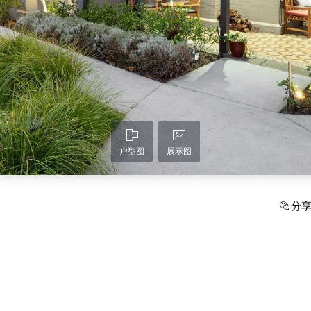
户型图
展示图
分