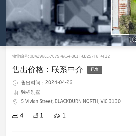
物业编号:
0BA296CC-7679-4A64-BE1F-EB257F8F4F12
售出价格：联系中介
已售
2024-04-26
售出时间：
独栋别墅
5 Vivian Street, BLACKBURN NORTH, VIC 3130
4
1
1