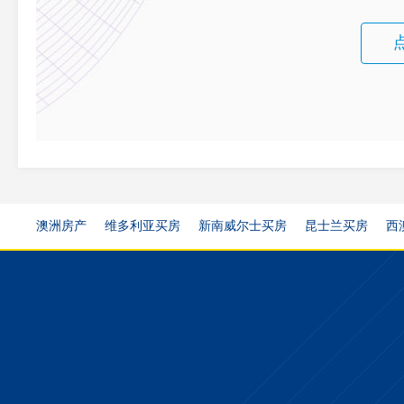
澳洲房产
维多利亚买房
新南威尔士买房
昆士兰买房
西