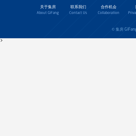
关于集房
联系我们
合作机会
About GiFang
Contact Us
Collaboration
Priv
GiFan
© 集房
>