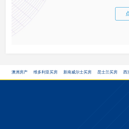
澳洲房产
维多利亚买房
新南威尔士买房
昆士兰买房
西