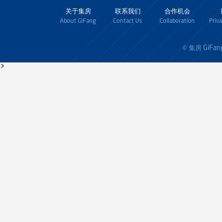
关于集房
联系我们
合作机会
About GiFang
Contact Us
Collaboration
Priv
GiFan
© 集房
>