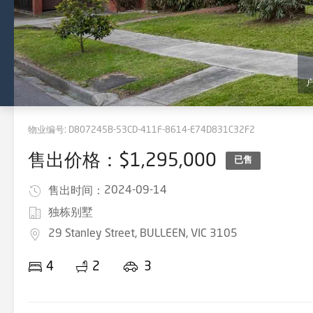
物业编号:
D807245B-53CD-411F-8614-E74D831C32F2
售出价格：$1,295,000
已售
2024-09-14
售出时间：
独栋别墅
29 Stanley Street, BULLEEN, VIC 3105
4
2
3