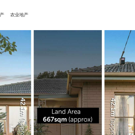
产
农业地产