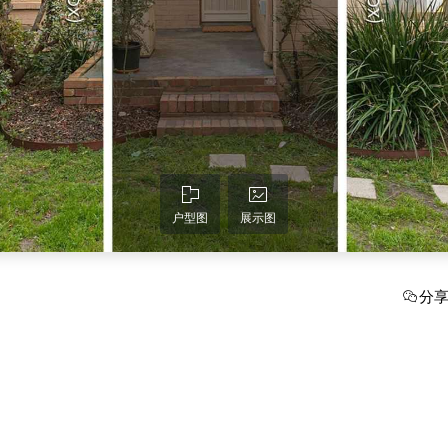
户型图
展示图
分