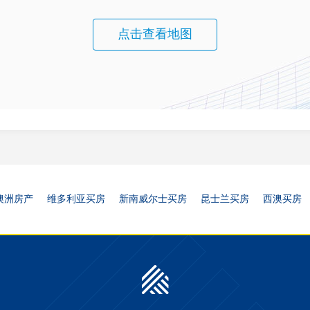
点击查看地图
澳洲房产
维多利亚买房
新南威尔士买房
昆士兰买房
西澳买房