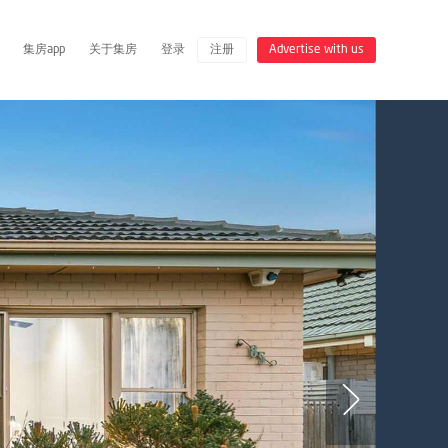
集房app
关于集房
登录
注册
Advertise with us