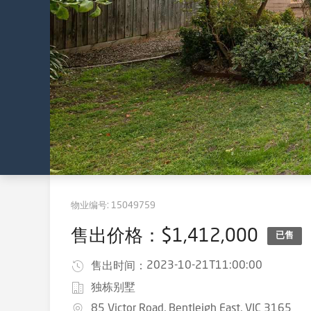
物业编号:
15049759
售出价格：$1,412,000
已售
2023-10-21T11:00:00
售出时间：
独栋别墅
85 Victor Road, Bentleigh East, VIC 3165