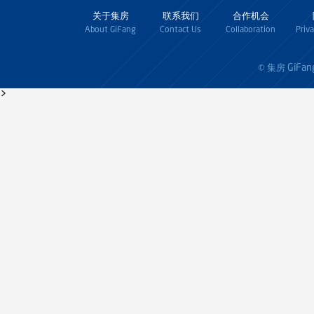
关于集房
联系我们
合作机会
About GiFang
Contact Us
Collaboration
Priv
GiFan
© 集房
>