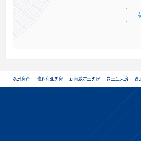
澳洲房产
维多利亚买房
新南威尔士买房
昆士兰买房
西