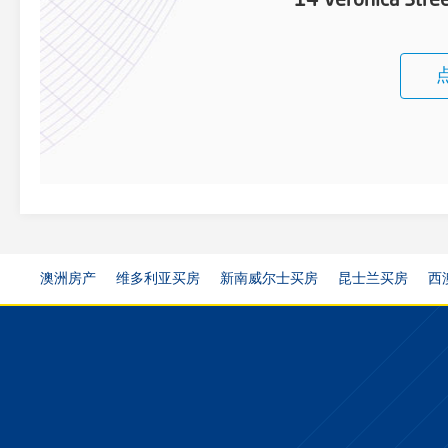
14 Veronica Stree
澳洲房产
维多利亚买房
新南威尔士买房
昆士兰买房
西