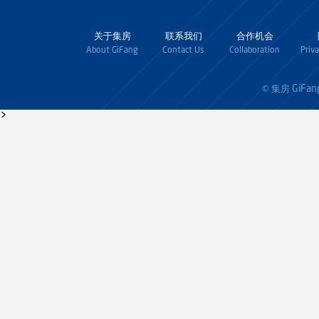
关于集房
联系我们
合作机会
About GiFang
Contact Us
Collaboration
Priv
GiFan
© 集房
>