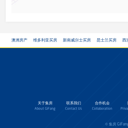
澳洲房产
维多利亚买房
新南威尔士买房
昆士兰买房
西
关于集房
联系我们
合作机会
About GiFang
Contact Us
Collaboration
Priv
GiFan
© 集房