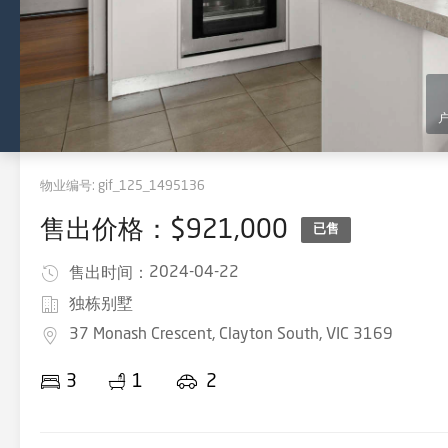
物业编号:
gif_125_1495136
售出价格：$921,000
已售
2024-04-22
售出时间：
独栋别墅
37 Monash Crescent, Clayton South, VIC 3169
3
1
2