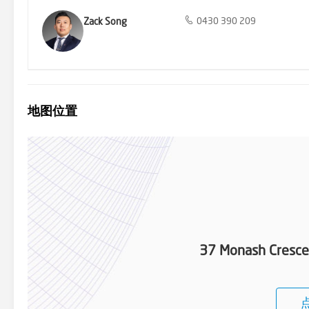
Zack Song
0430 390 209
地图位置
37 Monash Crescen