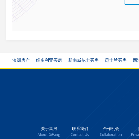
澳洲房产
维多利亚买房
新南威尔士买房
昆士兰买房
西
关于集房
联系我们
合作机会
About GiFang
Contact Us
Collaboration
Priv