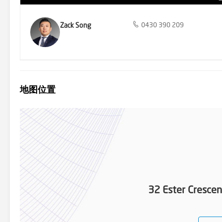
Zack Song
0430 390 209
地图位置
32 Ester Crescen