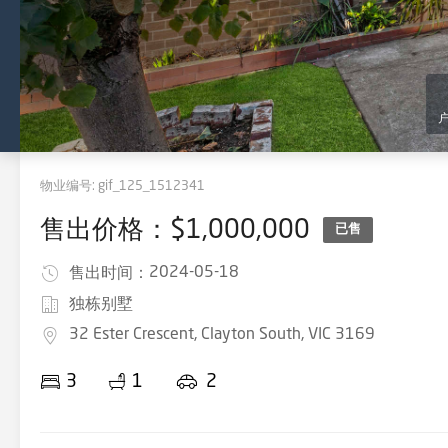
物业编号:
gif_125_1512341
售出价格：$1,000,000
已售
2024-05-18
售出时间：
独栋别墅
32 Ester Crescent, Clayton South, VIC 3169
3
1
2