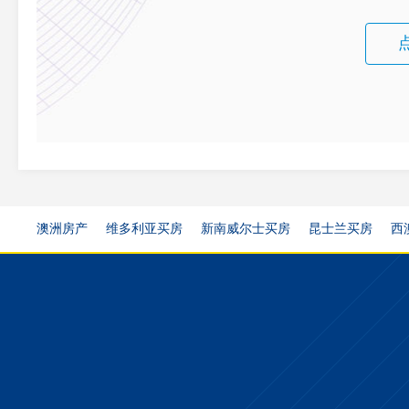
澳洲房产
维多利亚买房
新南威尔士买房
昆士兰买房
西