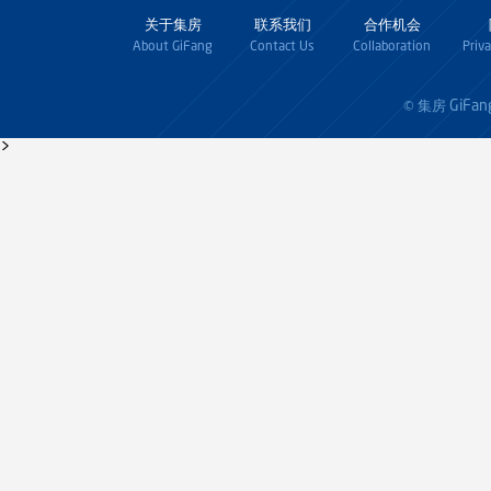
关于集房
联系我们
合作机会
About GiFang
Contact Us
Collaboration
Priv
GiFan
© 集房
>