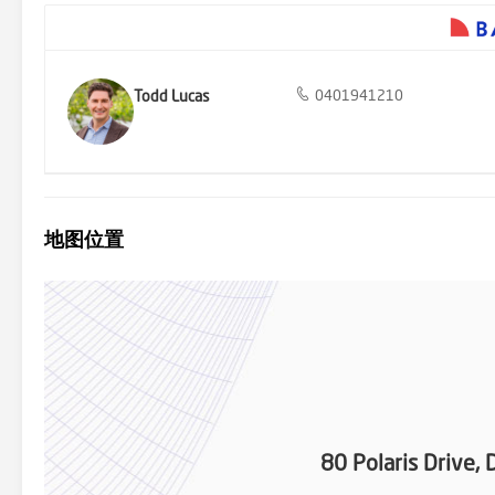
Todd Lucas
0401941210
地图位置
80 Polaris Drive