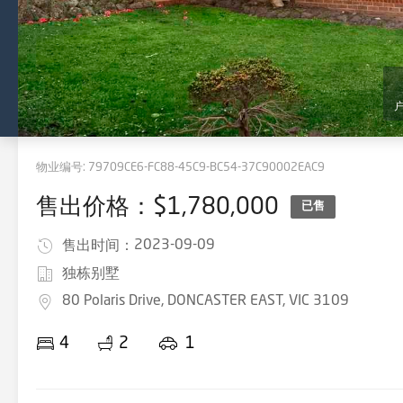
物业编号:
79709CE6-FC88-45C9-BC54-37C90002EAC9
售出价格：$1,780,000
已售
2023-09-09
售出时间：
独栋别墅
80 Polaris Drive, DONCASTER EAST, VIC 3109
4
2
1