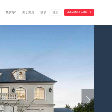
集房app
关于集房
登录
注册
Advertise with us