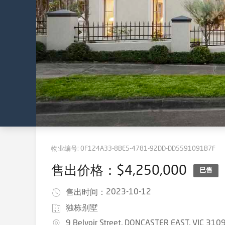
物业编号:
0F124A33-8BE5-4781-92DD-DD5591091B7F
售出价格：$4,250,000
已售
2023-10-12
售出时间：
独栋别墅
9 Belvoir Street, DONCASTER EAST, VIC 310