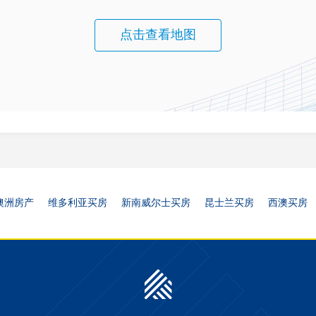
点击查看地图
澳洲房产
维多利亚买房
新南威尔士买房
昆士兰买房
西澳买房