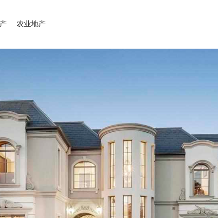
产
农业地产