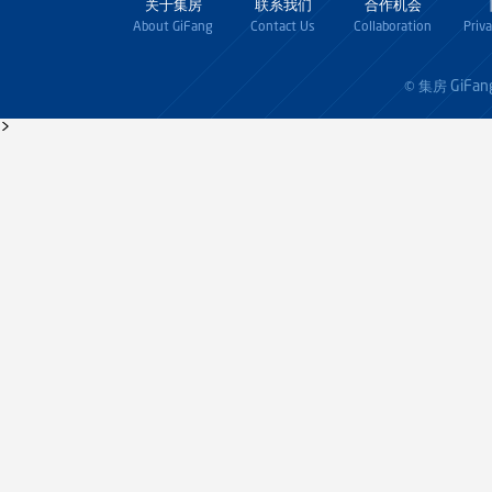
关于集房
联系我们
合作机会
About GiFang
Contact Us
Collaboration
Priv
GiFan
© 集房
>