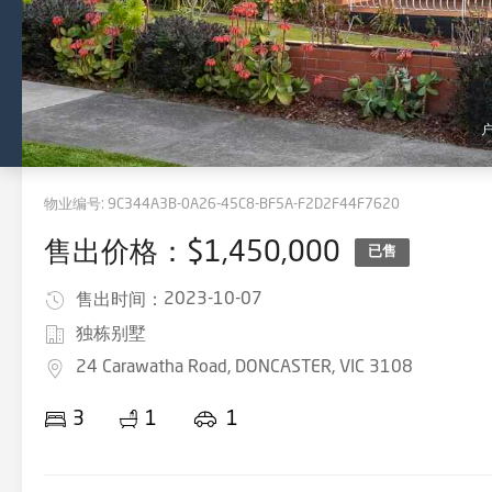
物业编号:
9C344A3B-0A26-45C8-BF5A-F2D2F44F7620
售出价格：$1,450,000
已售
2023-10-07
售出时间：
独栋别墅
24 Carawatha Road, DONCASTER, VIC 3108
3
1
1