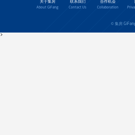
关于集房
联系我们
合作机会
About GiFang
Contact Us
Collaboration
Priv
GiFan
© 集房
>