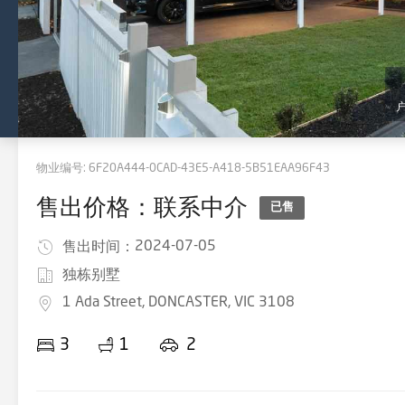
物业编号:
6F20A444-0CAD-43E5-A418-5B51EAA96F43
售出价格：联系中介
已售
2024-07-05
售出时间：
独栋别墅
1 Ada Street, DONCASTER, VIC 3108
3
1
2