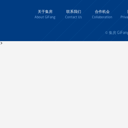
关于集房
联系我们
合作机会
About GiFang
Contact Us
Collaboration
Priv
GiFan
© 集房
>