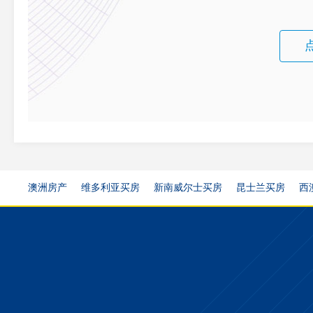
澳洲房产
维多利亚买房
新南威尔士买房
昆士兰买房
西