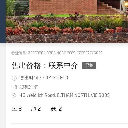
物业编号:
2E3F9BF4-338A-40BC-8CC9-C769E7EE66F9
售出价格：联系中介
已售
2023-10-10
售出时间：
独栋别墅
46 Weidlich Road, ELTHAM NORTH, VIC 3095
3
2
2