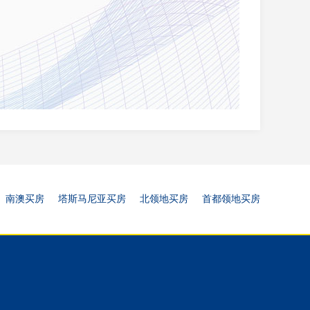
南澳买房
塔斯马尼亚买房
北领地买房
首都领地买房