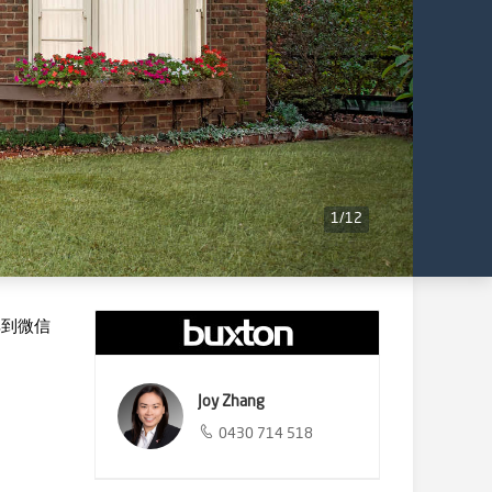
1
/
12
享到微信
Joy Zhang
0430 714 518