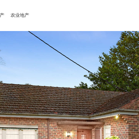
产
农业地产