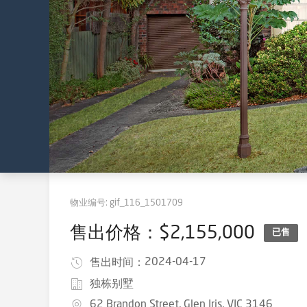
物业编号:
gif_116_1501709
售出价格：$2,155,000
已售
2024-04-17
售出时间：
独栋别墅
62 Brandon Street, Glen Iris, VIC 3146