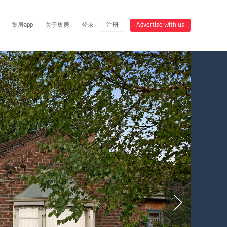
集房app
关于集房
登录
注册
Advertise with us