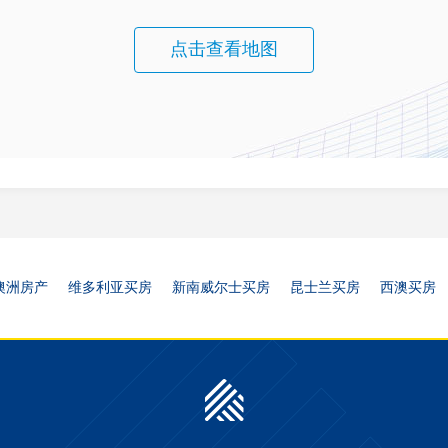
点击查看地图
澳洲房产
维多利亚买房
新南威尔士买房
昆士兰买房
西澳买房