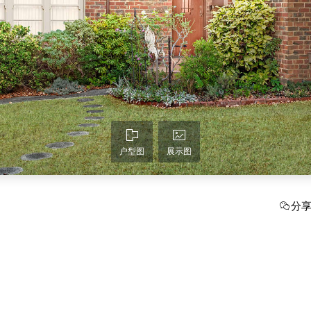
户型图
展示图
分