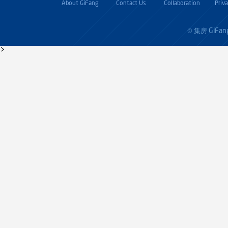
About GiFang
Contact Us
Collaboration
Priv
GiFan
© 集房
>