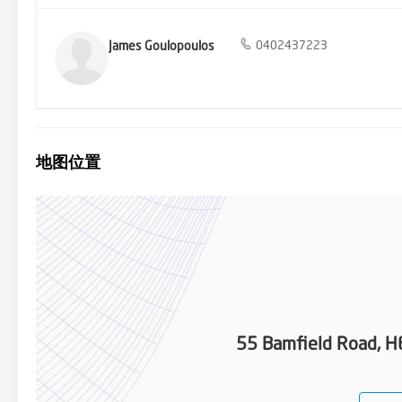
James Goulopoulos
0402437223
地图位置
55 Bamfield Road, 