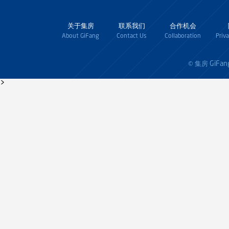
关于集房
联系我们
合作机会
About GiFang
Contact Us
Collaboration
Priv
GiFan
© 集房
>