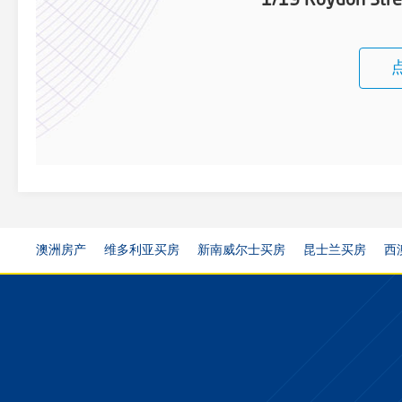
1/19 Roydon Stre
澳洲房产
维多利亚买房
新南威尔士买房
昆士兰买房
西