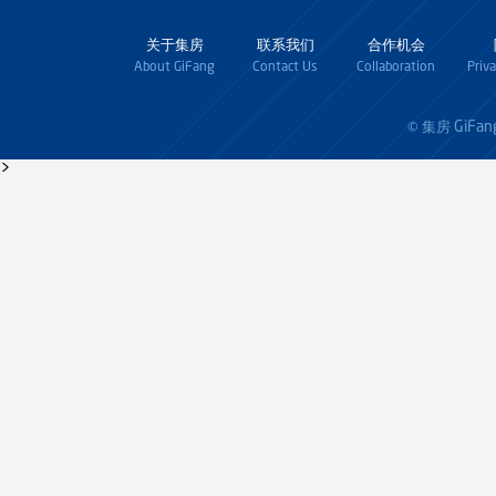
关于集房
联系我们
合作机会
About GiFang
Contact Us
Collaboration
Priv
GiFan
© 集房
>