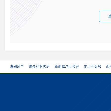
澳洲房产
维多利亚买房
新南威尔士买房
昆士兰买房
西