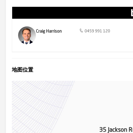
Craig Harrison
0459 991 120
地图位置
35 Jackson R