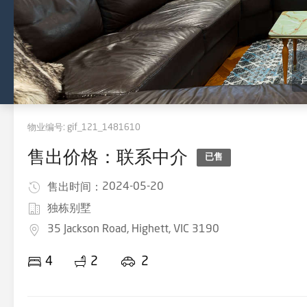
物业编号:
gif_121_1481610
售出价格：联系中介
已售
2024-05-20
售出时间：
独栋别墅
35 Jackson Road, Highett, VIC 3190
4
2
2