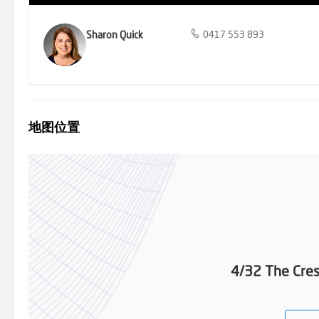
Sharon Quick
0417 553 893
地图位置
4/32 The Cres