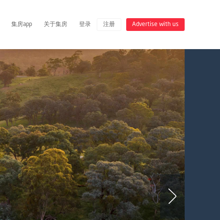
集房app
关于集房
登录
注册
Advertise with us