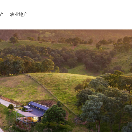
产
农业地产