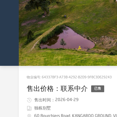
物业编号:
64337BF3-A73B-4292-B2D9-9F8C3DE29243
售出价格：联系中介
已售
2026-04-29
售出时间：
独栋别墅
60 Bourchiers Road, KANGAROO GROUND, V