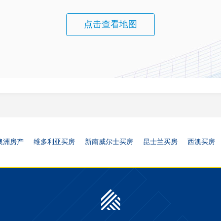
点击查看地图
澳洲房产
维多利亚买房
新南威尔士买房
昆士兰买房
西澳买房